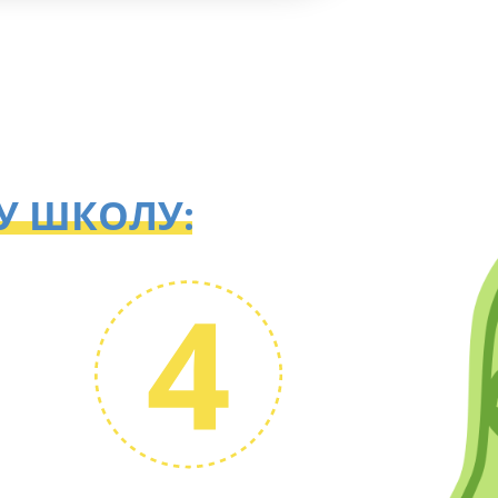
У ШКОЛУ: