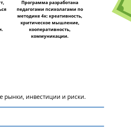
т,
Программа разработана
ься
педагогами психолагами по
я
методике 4к: креативность,
критическое мышление,
и.
кооперативность,
коммуникации.
 рынки, инвестиции и риски.